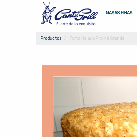
MASAS FINAS
Productos
Torta Helada Praliné Grande