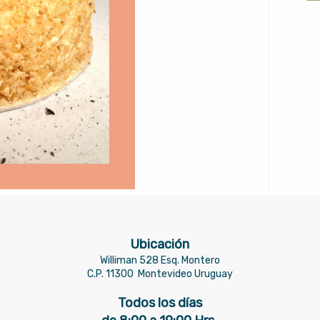
Ubicación
Williman 528 Esq. Montero
C.P. 11300
Montevideo Uruguay
Todos los días