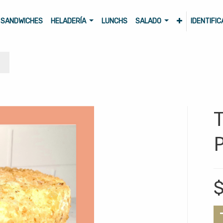
SANDWICHES
HELADERÍA
LUNCHS
SALADO
IDENTIFI
T
P