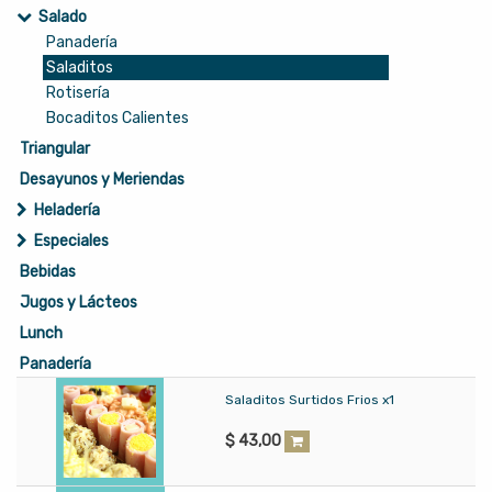
Salado
Panadería
Saladitos
Rotisería
Bocaditos Calientes
Triangular
Desayunos y Meriendas
Heladería
Especiales
Bebidas
Jugos y Lácteos
Lunch
Panadería
Saladitos Surtidos Frios x1
$
43,00