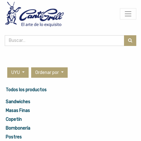
UYU
Ordenar por
Todos los productos
Sandwiches
Masas Finas
Copetín
Bombonería
Postres