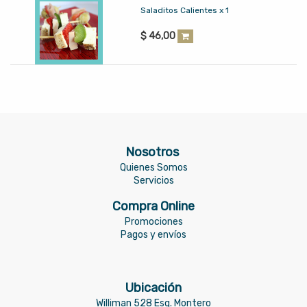
Saladitos Calientes x 1
$
46,00
Nosotros
Quienes Somos
Servicios
Compra Online
Promociones
Pagos y envíos
Ubicación
Williman 528 Esq. Montero