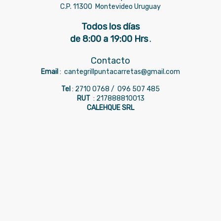
C.P. 11300
Montevideo Uruguay
Todos los días
de 8:00 a 19:00 Hrs
.
Contacto
Email
:
cantegrillpuntacarretas@gmail.com
Tel
: 2710 0768 /
096 507 485
RUT
: 217888810013
CALEHQUE SRL