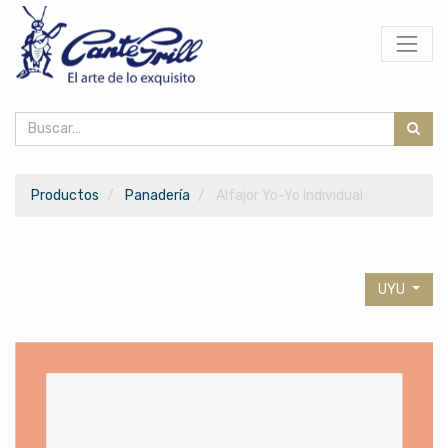
Productos
Panadería
Alfajor Yo-Yo Individual
UYU