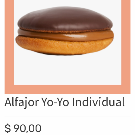
Alfajor Yo-Yo Individual
$
90,00