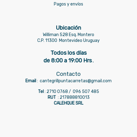
Pagos y envíos
Ubicación
Williman 528 Esq. Montero
C.P. 11300
Montevideo Uruguay
Todos los días
de 8:00 a 19:00 Hrs
.
Contacto
Email
:
cantegrillpuntacarretas@gmail.com
Tel
: 2710 0768 /
096 507 485
RUT
: 217888810013
CALEHQUE SRL